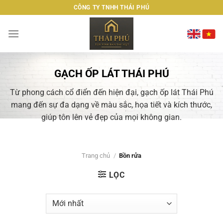
Bỏ
CÔNG TY TNHH THÁI PHÚ
qua
nội
dung
GẠCH ỐP LÁT THÁI PHÚ
Từ phong cách cổ điển đến hiện đại, gạch ốp lát Thái Phú
mang đến sự đa dạng về màu sắc, họa tiết và kích thước,
giúp tôn lên vẻ đẹp của mọi không gian.
Trang chủ
/
Bồn rửa
LỌC