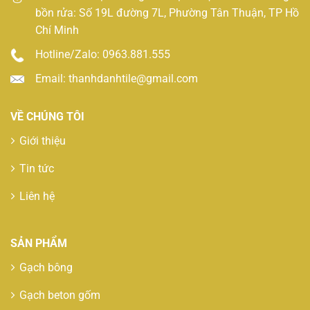
bồn rửa: Số 19L đường 7L, Phường Tân Thuận, TP Hồ
Chí Minh
Hotline/Zalo: 0963.881.555
Email: thanhdanhtile@gmail.com
VỀ CHÚNG TÔI
Giới thiệu
Tin tức
Liên hệ
SẢN PHẨM
Gạch bông
Gạch beton gốm