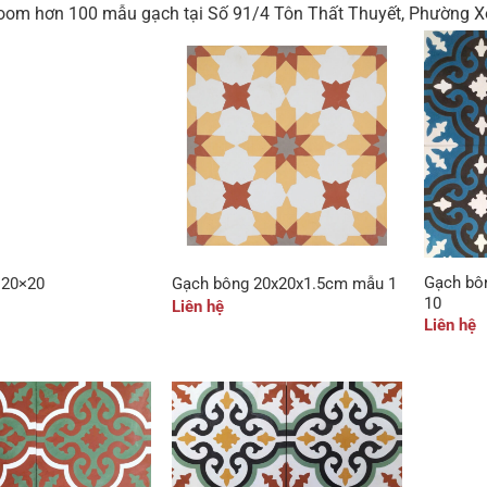
oom hơn 100 mẫu gạch tại Số 91/4 Tôn Thất Thuyết, Phường X
Gạch bô
 20×20
Gạch bông 20x20x1.5cm mẫu 1
10
Liên hệ
Liên hệ