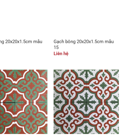
ng 20x20x1.5cm mẫu
Gạch bông 20x20x1.5cm mẫu
15
Liên hệ