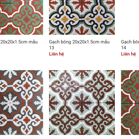
 20x20x1.5cm mẫu
Gạch bông 20x20x1.5cm mẫu
Gạch bô
13
14
Liên hệ
Liên hệ