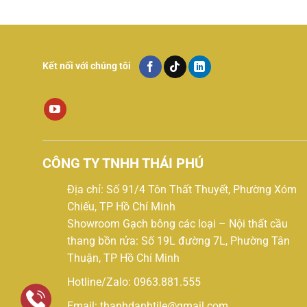
Kết nối với chúng tôi
CÔNG TY TNHH THÁI PHÚ
Địa chỉ: Số 91/4 Tôn Thất Thuyết, Phường Xóm
Chiếu, TP Hồ Chí Minh
Showroom Gạch bông các loại – Nội thất cầu
thang bồn rửa: Số 19L đường 7L, Phường Tân
Thuận, TP Hồ Chí Minh
Hotline/Zalo: 0963.881.555
Email: thanhdanhtile@gmail.com