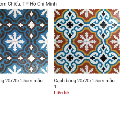
óm Chiếu, TP Hồ Chí Minh
ng 20x20x1.5cm mẫu
Gạch bông 20x20x1.5cm mẫu
11
Liên hệ