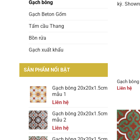
Gạch bông
kỳ. Showr
Gạch Beton Gốm
Tấm cầu Thang
Bồn rửa
Gạch xuất khẩu
SẢN PHẨM NỔI BẬT
Gạch bông
Gạch bông 20x20x1.5cm
Liên hệ
mẫu 1
Liên hệ
Gạch bông 20x20x1.5cm
mẫu 2
Liên hệ
Gạch bông 20x20x1.5cm