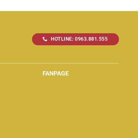
HOTLINE: 0963.881.555
FANPAGE