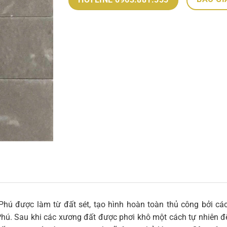
ú được làm từ đất sét, tạo hình hoàn toàn thủ công bởi cá
Phú. Sau khi các xương đất được phơi khô một cách tự nhiên 