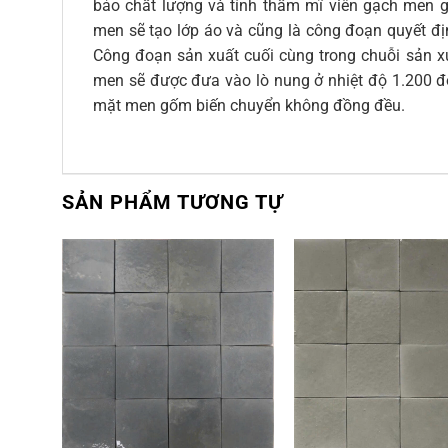
bảo chất lượng và tính thẩm mĩ viên gạch men 
men sẽ tạo lớp áo và cũng là công đoạn quyết 
Công đoạn sản xuất cuối cùng trong chuỗi sản 
men sẽ được đưa vào lò nung ở nhiệt độ 1.200 đ
mặt men gốm biến chuyển không đồng đều.
SẢN PHẨM TƯƠNG TỰ