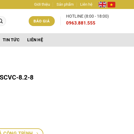
Giới thiệu
Sản phẩm
Liên hệ
HOTLINE (8:00 - 18:00)
BÁO GIÁ
0963.881.555
TIN TỨC
LIÊN HỆ
SCVC-8.2-8
Á CÔNG TRÌNH