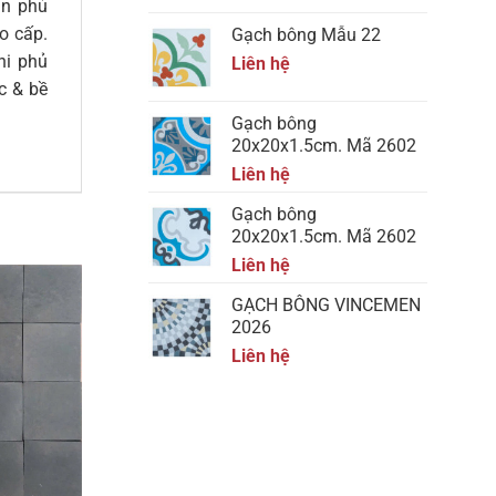
ạn phủ
o cấp.
Gạch bông Mẫu 22
hi phủ
Liên hệ
c & bề
Gạch bông
20x20x1.5cm. Mã 2602
Liên hệ
Gạch bông
20x20x1.5cm. Mã 2602
Liên hệ
GẠCH BÔNG VINCEMEN
2026
Liên hệ