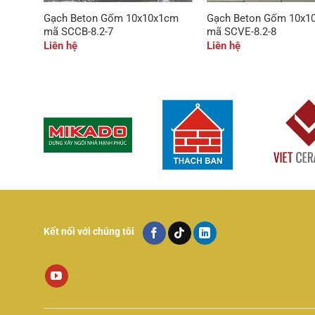
Gạch Beton Gốm 10x10x1cm
Gạch Beton Gốm 10x1
mã SCCB-8.2-7
mã SCVE-8.2-8
Liên hệ
Liên hệ
Kết nối với chúng tôi