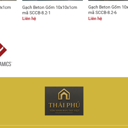
Gạch Beton Gốm 10
0x1cm
Gạch Beton Gốm 10x10x1cm
mã SCCB-8.2-6
mã SCCB-8.2-1
Liên hệ
Liên hệ