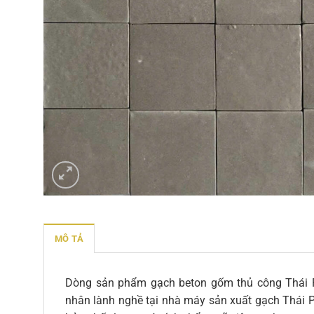
MÔ TẢ
Dòng sản phẩm gạch beton gốm thủ công Thái Ph
nhân lành nghề tại nhà máy sản xuất gạch Thái 