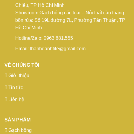
Chiếu, TP Hồ Chí Minh
Showroom Gạch bông các loại – Nội thất cầu thang
bồn rửa: Số 19L đường 7L, Phường Tân Thuận, TP
Hồ Chí Minh
Hotline/Zalo: 0963.881.555
Email: thanhdanhtile@gmail.com
VỀ CHÚNG TÔI
Giới thiệu
Tin tức
Liên hệ
SẢN PHẨM
Gạch bông