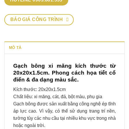
BÁO GIÁ CÔNG TRÌNH
MÔ TẢ
Gạch bông xi măng kích thước từ
20x20x1.5cm. Phong cách họa tiết cổ
điển & đa dạng màu sắc.
Kích thước: 20x20x1.5cm
Chất liệu: xi măng, cát, đá, bột màu, phụ gia
Gạch bông được sản xuất bằng công nghệ ép tĩnh
áp lực cao. Vì vậy, có thể sử dụng trang trí nền,
tường tùy các nhu cầu tại nhiều khu vực trong nhà
hoặc ngoài trời.